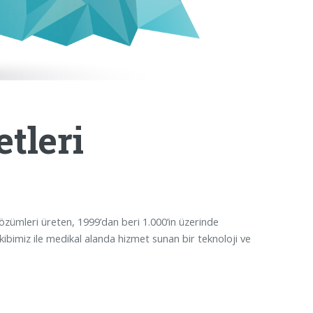
tleri
 çözümleri üreten, 1999’dan beri 1.000’in üzerinde
bimiz ile medikal alanda hizmet sunan bir teknoloji ve