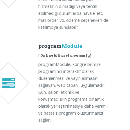
hizmetinin olmadığı veya tercih
edilmediği durumlarda havale-eft,
mail order vb. ödeme seçenekleri de
katılımcıya sunulabilir.
program
Module
[ Online bilimsel program ]
programModule, kongre bilimsel
programının interaktif olarak
düzenlenmesi ve yayınlanmasını
sağlayan, web tabanlı uygulamadır.
Gün, salon, etkinlik ve
konuşmacıların programa dinamik
olarak yerleştirilmesiyle daha verimli
ve hatasız program oluşturmanızı
sağlar.