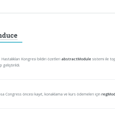
nduce
 Hastalıkları Kongresi bildiri özetleri
abstractModule
sistemi ile to
 geliştirildi.
sa Congress öncesi kayıt, konaklama ve kurs ödemeleri için
regMod