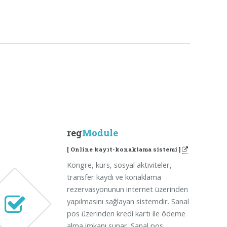
reg
Module
[ Online kayıt-konaklama sistemi ]
Kongre, kurs, sosyal aktiviteler,
transfer kaydı ve konaklama
rezervasyonunun internet üzerinden
yapılmasını sağlayan sistemdir. Sanal
pos üzerinden kredi kartı ile ödeme
alma imkanı sunar. Sanal pos