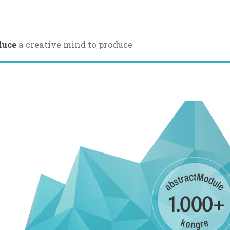
uce
a creative mind to produce