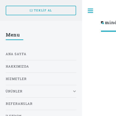
Toggle
TEKLİF AL
mind
Menu
ANA SAYFA
HAKKIMIZDA
HIZMETLER
ÜRÜNLER
REFERANSLAR