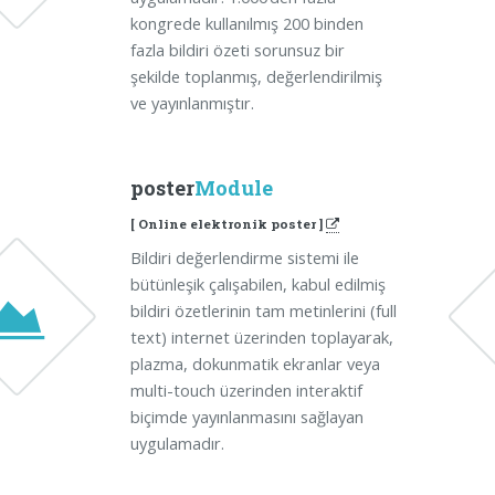
kongrede kullanılmış 200 binden
fazla bildiri özeti sorunsuz bir
şekilde toplanmış, değerlendirilmiş
ve yayınlanmıştır.
poster
Module
[ Online elektronik poster ]
Bildiri değerlendirme sistemi ile
bütünleşik çalışabilen, kabul edilmiş
bildiri özetlerinin tam metinlerini (full
text) internet üzerinden toplayarak,
plazma, dokunmatik ekranlar veya
multi-touch üzerinden interaktif
biçimde yayınlanmasını sağlayan
uygulamadır.