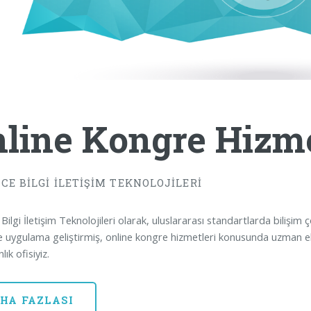
line Kongre Hizme
CE BİLGİ İLETİŞİM TEKNOLOJİLERİ
ilgi İletişim Teknolojileri olarak, uluslararası standartlarda bilişim
 uygulama geliştirmiş, online kongre hizmetleri konusunda uzman eki
ık ofisiyiz.
HA FAZLASI